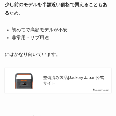
少し前のモデルを半額近い価格で買えることもあ
る
ため、
初めてで高額モデルが不安
非常用・サブ用途
にはかなり向いています。
整備済み製品|Jackery Japan公式
サイト
Jackery Japan