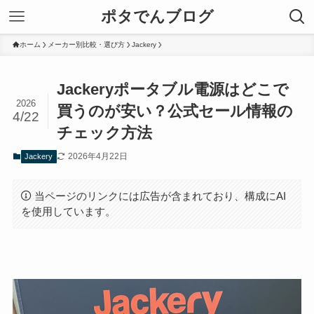
ポタでんブログ
ホーム
メーカー別比較・選び方
Jackery
Jackeryポータブル電源はどこで
2026
買うのが安い？公式セール情報の
4/22
チェック方法
2026年4月22日
Jackery
当ページのリンクには広告が含まれており、構成にAI
を使用しています。