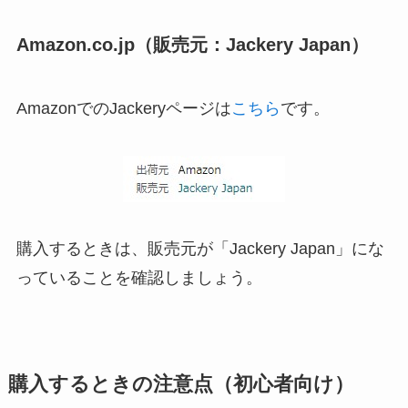
Amazon.co.jp（販売元：Jackery Japan）
AmazonでのJackeryページは
こちら
です。
購入するときは、販売元が「Jackery Japan」にな
っていることを確認しましょう。
購入するときの注意点（初心者向け）