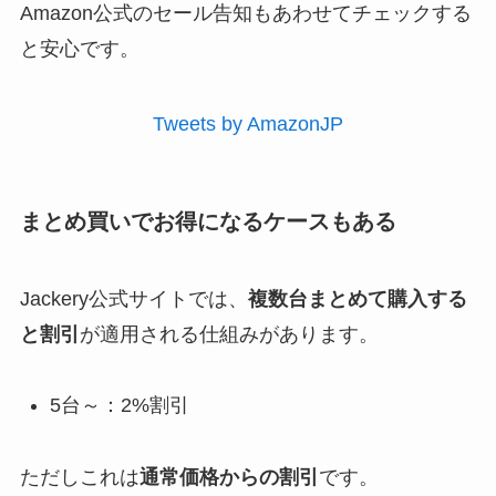
Amazon公式のセール告知もあわせてチェックする
と安心です。
Tweets by AmazonJP
まとめ買いでお得になるケースもある
Jackery公式サイトでは、
複数台まとめて購入する
と割引
が適用される仕組みがあります。
5台～：2%割引
ただしこれは
通常価格からの割引
です。